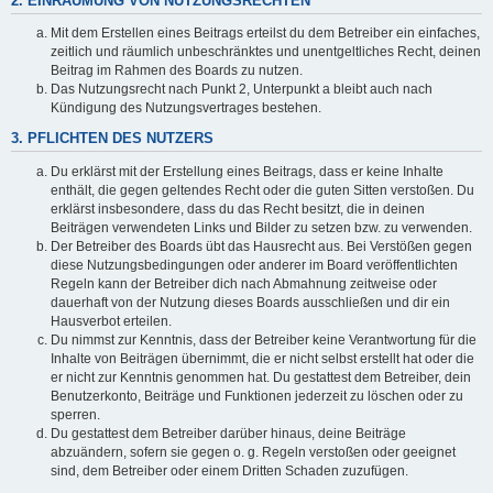
2. EINRÄUMUNG VON NUTZUNGSRECHTEN
Mit dem Erstellen eines Beitrags erteilst du dem Betreiber ein einfaches,
zeitlich und räumlich unbeschränktes und unentgeltliches Recht, deinen
Beitrag im Rahmen des Boards zu nutzen.
Das Nutzungsrecht nach Punkt 2, Unterpunkt a bleibt auch nach
Kündigung des Nutzungsvertrages bestehen.
3. PFLICHTEN DES NUTZERS
Du erklärst mit der Erstellung eines Beitrags, dass er keine Inhalte
enthält, die gegen geltendes Recht oder die guten Sitten verstoßen. Du
erklärst insbesondere, dass du das Recht besitzt, die in deinen
Beiträgen verwendeten Links und Bilder zu setzen bzw. zu verwenden.
Der Betreiber des Boards übt das Hausrecht aus. Bei Verstößen gegen
diese Nutzungsbedingungen oder anderer im Board veröffentlichten
Regeln kann der Betreiber dich nach Abmahnung zeitweise oder
dauerhaft von der Nutzung dieses Boards ausschließen und dir ein
Hausverbot erteilen.
Du nimmst zur Kenntnis, dass der Betreiber keine Verantwortung für die
Inhalte von Beiträgen übernimmt, die er nicht selbst erstellt hat oder die
er nicht zur Kenntnis genommen hat. Du gestattest dem Betreiber, dein
Benutzerkonto, Beiträge und Funktionen jederzeit zu löschen oder zu
sperren.
Du gestattest dem Betreiber darüber hinaus, deine Beiträge
abzuändern, sofern sie gegen o. g. Regeln verstoßen oder geeignet
sind, dem Betreiber oder einem Dritten Schaden zuzufügen.