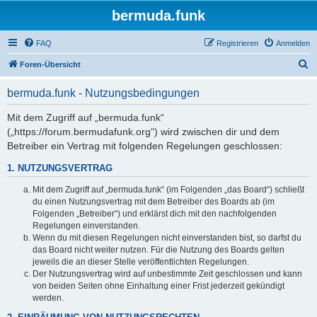
bermuda.funk
FAQ
Registrieren
Anmelden
S
Foren-Übersicht
u
bermuda.funk - Nutzungsbedingungen
c
h
Mit dem Zugriff auf „bermuda.funk“
(„https://forum.bermudafunk.org“) wird zwischen dir und dem
e
Betreiber ein Vertrag mit folgenden Regelungen geschlossen:
1. NUTZUNGSVERTRAG
Mit dem Zugriff auf „bermuda.funk“ (im Folgenden „das Board“) schließt
du einen Nutzungsvertrag mit dem Betreiber des Boards ab (im
Folgenden „Betreiber“) und erklärst dich mit den nachfolgenden
Regelungen einverstanden.
Wenn du mit diesen Regelungen nicht einverstanden bist, so darfst du
das Board nicht weiter nutzen. Für die Nutzung des Boards gelten
jeweils die an dieser Stelle veröffentlichten Regelungen.
Der Nutzungsvertrag wird auf unbestimmte Zeit geschlossen und kann
von beiden Seiten ohne Einhaltung einer Frist jederzeit gekündigt
werden.