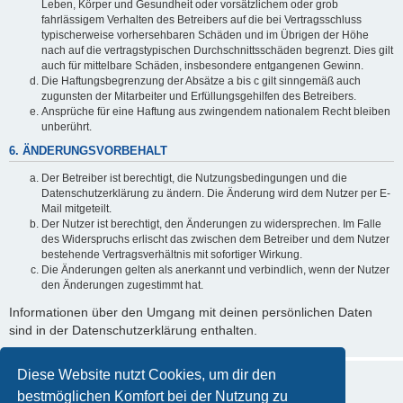
Leben, Körper und Gesundheit oder vorsätzlichem oder grob
fahrlässigem Verhalten des Betreibers auf die bei Vertragsschluss
typischerweise vorhersehbaren Schäden und im Übrigen der Höhe
nach auf die vertragstypischen Durchschnittsschäden begrenzt. Dies gilt
auch für mittelbare Schäden, insbesondere entgangenen Gewinn.
Die Haftungsbegrenzung der Absätze a bis c gilt sinngemäß auch
zugunsten der Mitarbeiter und Erfüllungsgehilfen des Betreibers.
Ansprüche für eine Haftung aus zwingendem nationalem Recht bleiben
unberührt.
6. ÄNDERUNGSVORBEHALT
Der Betreiber ist berechtigt, die Nutzungsbedingungen und die
Datenschutzerklärung zu ändern. Die Änderung wird dem Nutzer per E-
Mail mitgeteilt.
Der Nutzer ist berechtigt, den Änderungen zu widersprechen. Im Falle
des Widerspruchs erlischt das zwischen dem Betreiber und dem Nutzer
bestehende Vertragsverhältnis mit sofortiger Wirkung.
Die Änderungen gelten als anerkannt und verbindlich, wenn der Nutzer
den Änderungen zugestimmt hat.
Informationen über den Umgang mit deinen persönlichen Daten
sind in der Datenschutzerklärung enthalten.
Diese Website nutzt Cookies, um dir den
bestmöglichen Komfort bei der Nutzung zu