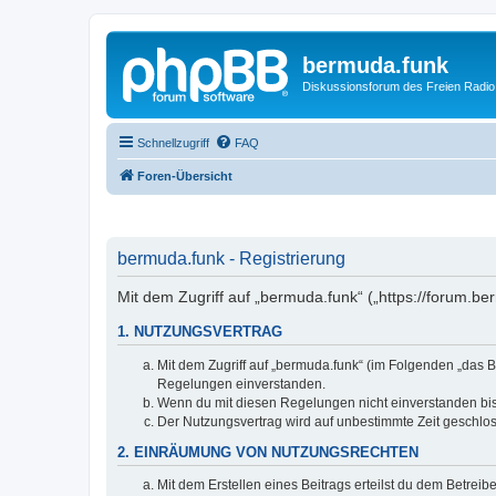
bermuda.funk
Diskussionsforum des Freien Radi
Schnellzugriff
FAQ
Foren-Übersicht
bermuda.funk - Registrierung
Mit dem Zugriff auf „bermuda.funk“ („https://forum.b
1. NUTZUNGSVERTRAG
Mit dem Zugriff auf „bermuda.funk“ (im Folgenden „das B
Regelungen einverstanden.
Wenn du mit diesen Regelungen nicht einverstanden bist,
Der Nutzungsvertrag wird auf unbestimmte Zeit geschlos
2. EINRÄUMUNG VON NUTZUNGSRECHTEN
Mit dem Erstellen eines Beitrags erteilst du dem Betrei