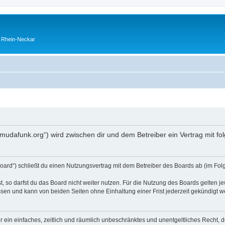
o Rhein-Neckar
ermudafunk.org“) wird zwischen dir und dem Betreiber ein Vertrag mit 
oard“) schließt du einen Nutzungsvertrag mit dem Betreiber des Boards ab (im Fol
 so darfst du das Board nicht weiter nutzen. Für die Nutzung des Boards gelten jew
sen und kann von beiden Seiten ohne Einhaltung einer Frist jederzeit gekündigt w
ber ein einfaches, zeitlich und räumlich unbeschränktes und unentgeltliches Recht