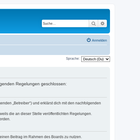
Suche
Erweiterte Suche
Anmelden
Sprache:
folgenden Regelungen geschlossen:
genden „Betreiber“) und erklärst dich mit den nachfolgenden
eils die an dieser Stelle veröffentlichten Regelungen.
erden.
, deinen Beitrag im Rahmen des Boards zu nutzen.