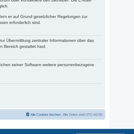
rum oder kontaktiere den Betreiber. Die E-Mail-
lich.
ofern er auf Grund gesetzlicher Regelungen zur
sen erforderlich sind.
zur Übermittlung zentraler Informationen über das
n Bereich gestattet hast.
reichen seiner Software weitere personenbezogene
Alle Cookies löschen
Alle Zeiten sind
UTC+02:00