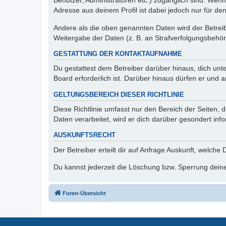
Benutzer, Administratoren etc.) zugänglich sind. Wen
Adresse aus deinem Profil ist dabei jedoch nur für de
Andere als die oben genannten Daten wird der Betreibe
Weitergabe der Daten (z. B. an Strafverfolgungsbehörde
GESTATTUNG DER KONTAKTAUFNAHME
Du gestattest dem Betreiber darüber hinaus, dich unt
Board erforderlich ist. Darüber hinaus dürfen er und 
GELTUNGSBEREICH DIESER RICHTLINIE
Diese Richtlinie umfasst nur den Bereich der Seiten
Daten verarbeitet, wird er dich darüber gesondert inf
AUSKUNFTSRECHT
Der Betreiber erteilt dir auf Anfrage Auskunft, welche
Du kannst jederzeit die Löschung bzw. Sperrung deiner
Foren-Übersicht