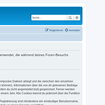
Suche
Erweiterte Suche
Registrieren
Anmelden
n verwendet, die während deines Foren-Besuchs
 temporäre Dateien ablegt und die zwischen den einzelnen
en können), Informationen über die von dir gelesenen Beiträge
ofern du nicht angemeldet bist) gespeichert. Ferner werden
einem Jahr. Alle Cookies kannst du jederzeit über die Funktion
e Registrierung sind mindestens ein eindeutiger Benutzername,