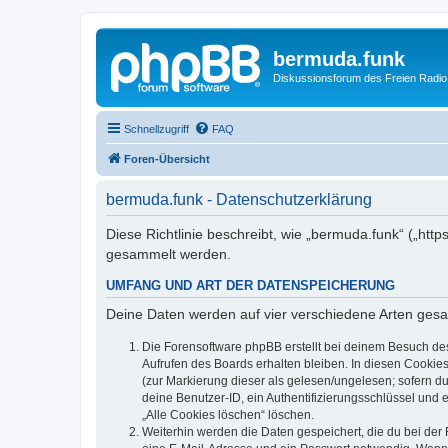
bermuda.funk
Diskussionsforum des Freien Radi
Schnellzugriff
FAQ
Foren-Übersicht
bermuda.funk - Datenschutzerklärung
Diese Richtlinie beschreibt, wie „bermuda.funk“ („ht
gesammelt werden.
UMFANG UND ART DER DATENSPEICHERUNG
Deine Daten werden auf vier verschiedene Arten ges
Die Forensoftware phpBB erstellt bei deinem Besuch de
Aufrufen des Boards erhalten bleiben. In diesen Cookies
(zur Markierung dieser als gelesen/ungelesen; sofern d
deine Benutzer-ID, ein Authentifizierungsschlüssel und 
„Alle Cookies löschen“ löschen.
Weiterhin werden die Daten gespeichert, die du bei der 