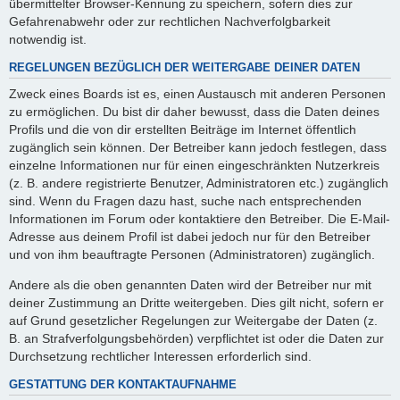
übermittelter Browser-Kennung zu speichern, sofern dies zur
Gefahrenabwehr oder zur rechtlichen Nachverfolgbarkeit
notwendig ist.
REGELUNGEN BEZÜGLICH DER WEITERGABE DEINER DATEN
Zweck eines Boards ist es, einen Austausch mit anderen Personen
zu ermöglichen. Du bist dir daher bewusst, dass die Daten deines
Profils und die von dir erstellten Beiträge im Internet öffentlich
zugänglich sein können. Der Betreiber kann jedoch festlegen, dass
einzelne Informationen nur für einen eingeschränkten Nutzerkreis
(z. B. andere registrierte Benutzer, Administratoren etc.) zugänglich
sind. Wenn du Fragen dazu hast, suche nach entsprechenden
Informationen im Forum oder kontaktiere den Betreiber. Die E-Mail-
Adresse aus deinem Profil ist dabei jedoch nur für den Betreiber
und von ihm beauftragte Personen (Administratoren) zugänglich.
Andere als die oben genannten Daten wird der Betreiber nur mit
deiner Zustimmung an Dritte weitergeben. Dies gilt nicht, sofern er
auf Grund gesetzlicher Regelungen zur Weitergabe der Daten (z.
B. an Strafverfolgungsbehörden) verpflichtet ist oder die Daten zur
Durchsetzung rechtlicher Interessen erforderlich sind.
GESTATTUNG DER KONTAKTAUFNAHME