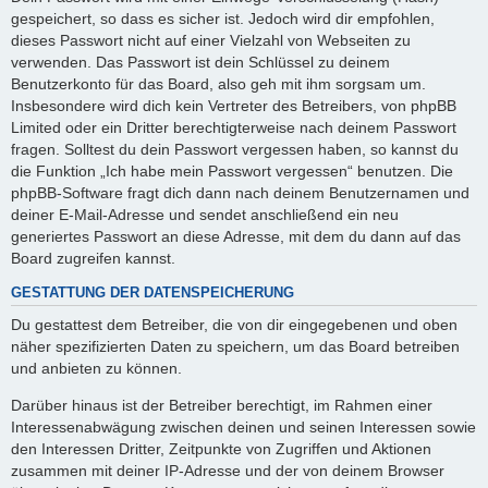
gespeichert, so dass es sicher ist. Jedoch wird dir empfohlen,
dieses Passwort nicht auf einer Vielzahl von Webseiten zu
verwenden. Das Passwort ist dein Schlüssel zu deinem
Benutzerkonto für das Board, also geh mit ihm sorgsam um.
Insbesondere wird dich kein Vertreter des Betreibers, von phpBB
Limited oder ein Dritter berechtigterweise nach deinem Passwort
fragen. Solltest du dein Passwort vergessen haben, so kannst du
die Funktion „Ich habe mein Passwort vergessen“ benutzen. Die
phpBB-Software fragt dich dann nach deinem Benutzernamen und
deiner E-Mail-Adresse und sendet anschließend ein neu
generiertes Passwort an diese Adresse, mit dem du dann auf das
Board zugreifen kannst.
GESTATTUNG DER DATENSPEICHERUNG
Du gestattest dem Betreiber, die von dir eingegebenen und oben
näher spezifizierten Daten zu speichern, um das Board betreiben
und anbieten zu können.
Darüber hinaus ist der Betreiber berechtigt, im Rahmen einer
Interessenabwägung zwischen deinen und seinen Interessen sowie
den Interessen Dritter, Zeitpunkte von Zugriffen und Aktionen
zusammen mit deiner IP-Adresse und der von deinem Browser