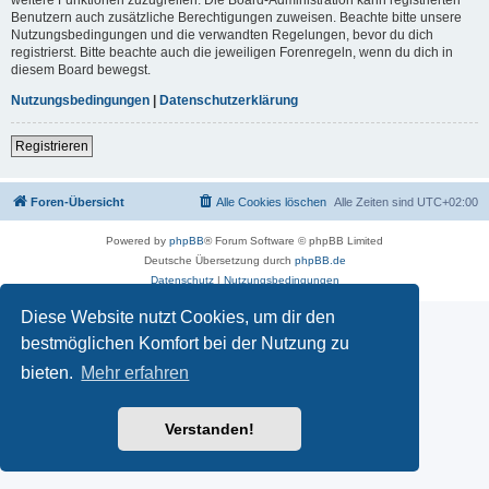
Benutzern auch zusätzliche Berechtigungen zuweisen. Beachte bitte unsere
Nutzungsbedingungen und die verwandten Regelungen, bevor du dich
registrierst. Bitte beachte auch die jeweiligen Forenregeln, wenn du dich in
diesem Board bewegst.
Nutzungsbedingungen
|
Datenschutzerklärung
Registrieren
Foren-Übersicht
Alle Cookies löschen
Alle Zeiten sind
UTC+02:00
Powered by
phpBB
® Forum Software © phpBB Limited
Deutsche Übersetzung durch
phpBB.de
Datenschutz
|
Nutzungsbedingungen
Diese Website nutzt Cookies, um dir den
bestmöglichen Komfort bei der Nutzung zu
bieten.
Mehr erfahren
Verstanden!