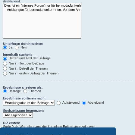
deaktivierst.
Unterforen durchsuchen:
Ja
Nein
Innerhalb suchen:
Betreff und Text der Beiträge
Nur im Text der Beiträge
Nur im Betreff der Themen
Nur im ersten Beitrag der Themen
Ergebnisse anzeigen als:
Beiträge
Themen
Ergebnisse sortieren nach:
Aufsteigend
Absteigend
Suchzeitraum begrenzen:
Die ersten:
Stelle 0 als Wert ein, damit der komplette Beitrag angezeigt wird.
Zeichen der Beiträge anzeigen