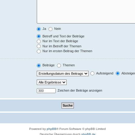
Ja
Nein
Betreff und Text der Beiträge
Nur im Text der Beiträge
Nur im Betreff der Themen
Nur im ersten Beitrag der Themen
Beiträge
Themen
Aufsteigend
Absteige
Zeichen der Beiträge anzeigen
Powered by
phpBB
® Forum Software © phpBB Limited
Deutsche Übersetzung durch
phpBB.de