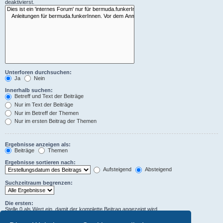
deaktivierst.
Unterforen durchsuchen:
Ja
Nein
Innerhalb suchen:
Betreff und Text der Beiträge
Nur im Text der Beiträge
Nur im Betreff der Themen
Nur im ersten Beitrag der Themen
Ergebnisse anzeigen als:
Beiträge
Themen
Ergebnisse sortieren nach:
Aufsteigend
Absteigend
Suchzeitraum begrenzen:
Die ersten:
Stelle 0 als Wert ein, damit der komplette Beitrag angezeigt wird.
Zeichen der Beiträge anzeigen