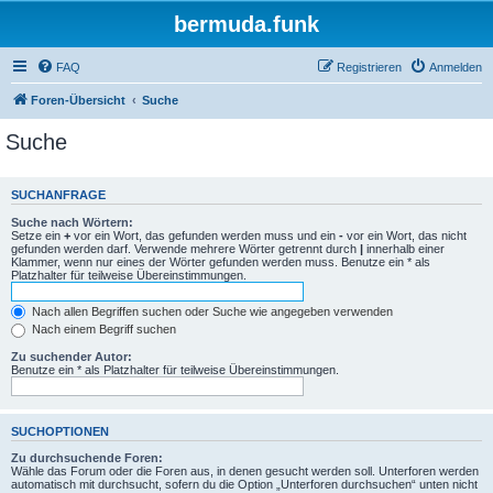
bermuda.funk
FAQ
Registrieren
Anmelden
Foren-Übersicht
Suche
Suche
SUCHANFRAGE
Suche nach Wörtern:
Setze ein
+
vor ein Wort, das gefunden werden muss und ein
-
vor ein Wort, das nicht
gefunden werden darf. Verwende mehrere Wörter getrennt durch
|
innerhalb einer
Klammer, wenn nur eines der Wörter gefunden werden muss. Benutze ein * als
Platzhalter für teilweise Übereinstimmungen.
Nach allen Begriffen suchen oder Suche wie angegeben verwenden
Nach einem Begriff suchen
Zu suchender Autor:
Benutze ein * als Platzhalter für teilweise Übereinstimmungen.
SUCHOPTIONEN
Zu durchsuchende Foren:
Wähle das Forum oder die Foren aus, in denen gesucht werden soll. Unterforen werden
automatisch mit durchsucht, sofern du die Option „Unterforen durchsuchen“ unten nicht