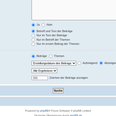
Ja
Nein
Betreff und Text der Beiträge
Nur im Text der Beiträge
Nur im Betreff der Themen
Nur im ersten Beitrag der Themen
Beiträge
Themen
Aufsteigend
Absteige
Zeichen der Beiträge anzeigen
Powered by
phpBB
® Forum Software © phpBB Limited
Deutsche Übersetzung durch
phpBB.de