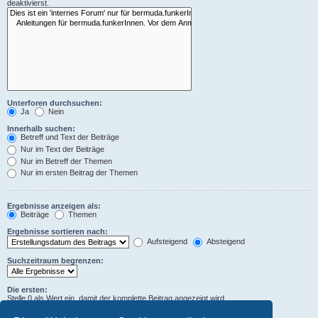
deaktivierst.
Unterforen durchsuchen:
Ja
Nein
Innerhalb suchen:
Betreff und Text der Beiträge
Nur im Text der Beiträge
Nur im Betreff der Themen
Nur im ersten Beitrag der Themen
Ergebnisse anzeigen als:
Beiträge
Themen
Ergebnisse sortieren nach:
Aufsteigend
Absteigend
Suchzeitraum begrenzen:
Die ersten:
Stelle 0 als Wert ein, damit der komplette Beitrag angezeigt wird.
Zeichen der Beiträge anzeigen