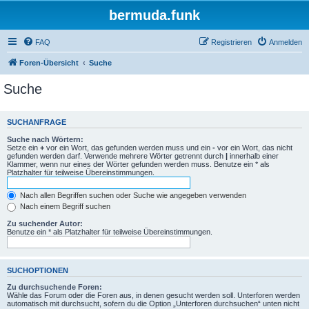
bermuda.funk
FAQ
Registrieren
Anmelden
Foren-Übersicht
Suche
Suche
SUCHANFRAGE
Suche nach Wörtern:
Setze ein
+
vor ein Wort, das gefunden werden muss und ein
-
vor ein Wort, das nicht
gefunden werden darf. Verwende mehrere Wörter getrennt durch
|
innerhalb einer
Klammer, wenn nur eines der Wörter gefunden werden muss. Benutze ein * als
Platzhalter für teilweise Übereinstimmungen.
Nach allen Begriffen suchen oder Suche wie angegeben verwenden
Nach einem Begriff suchen
Zu suchender Autor:
Benutze ein * als Platzhalter für teilweise Übereinstimmungen.
SUCHOPTIONEN
Zu durchsuchende Foren:
Wähle das Forum oder die Foren aus, in denen gesucht werden soll. Unterforen werden
automatisch mit durchsucht, sofern du die Option „Unterforen durchsuchen“ unten nicht