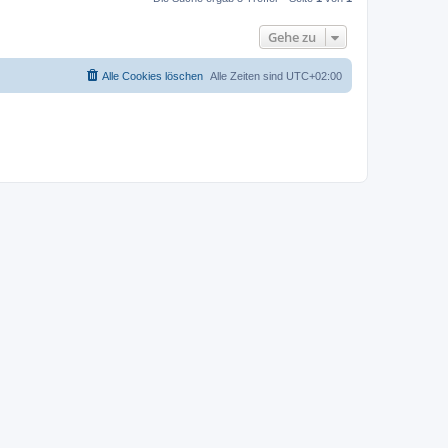
Gehe zu
Alle Cookies löschen
Alle Zeiten sind
UTC+02:00