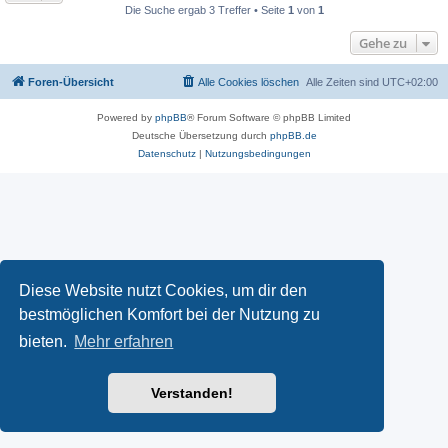
Die Suche ergab 3 Treffer • Seite
1
von
1
Gehe zu
Foren-Übersicht
Alle Cookies löschen
Alle Zeiten sind
UTC+02:00
Powered by
phpBB
® Forum Software © phpBB Limited
Deutsche Übersetzung durch
phpBB.de
Datenschutz
|
Nutzungsbedingungen
Diese Website nutzt Cookies, um dir den
bestmöglichen Komfort bei der Nutzung zu
bieten.
Mehr erfahren
Verstanden!