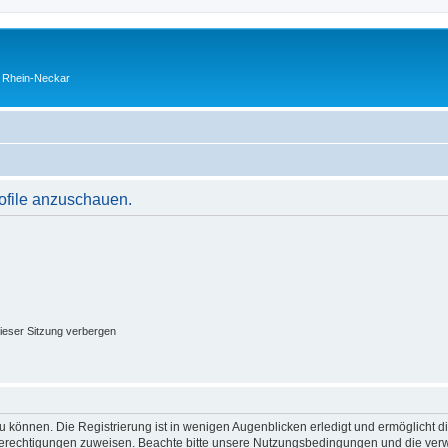
o Rhein-Neckar
rofile anzuschauen.
ieser Sitzung verbergen
 können. Die Registrierung ist in wenigen Augenblicken erledigt und ermöglicht di
 Berechtigungen zuweisen. Beachte bitte unsere Nutzungsbedingungen und die verwa