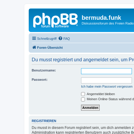
bermuda.funk
Diskussionsforum des Freien Radi
Schnellzugriff
FAQ
Foren-Übersicht
Du musst registriert und angemeldet sein, um P
Benutzername:
Passwort:
Ich habe mein Passwort vergessen
Angemeldet bleiben
Meinen Online-Status während d
REGISTRIEREN
Du musst in diesem Forum registriert sein, um dich anmelden zu
Administration kann registrierten Benutzern auch zusätzliche