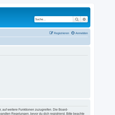
Suche
Erweiterte Suche
Registrieren
Anmelden
r, auf weitere Funktionen zuzugreifen. Die Board-
ndten Regelungen, bevor du dich registrierst. Bitte beachte