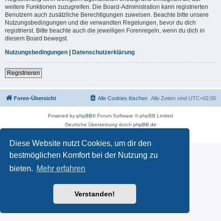
weitere Funktionen zuzugreifen. Die Board-Administration kann registrierten
Benutzern auch zusätzliche Berechtigungen zuweisen. Beachte bitte unsere
Nutzungsbedingungen und die verwandten Regelungen, bevor du dich
registrierst. Bitte beachte auch die jeweiligen Forenregeln, wenn du dich in
diesem Board bewegst.
Nutzungsbedingungen
|
Datenschutzerklärung
Registrieren
Foren-Übersicht
Alle Cookies löschen
Alle Zeiten sind
UTC+02:00
Powered by
phpBB
® Forum Software © phpBB Limited
Deutsche Übersetzung durch
phpBB.de
Datenschutz
|
Nutzungsbedingungen
Diese Website nutzt Cookies, um dir den
bestmöglichen Komfort bei der Nutzung zu
bieten.
Mehr erfahren
Verstanden!