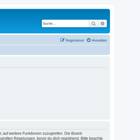
Suche
Erweiterte Suche
Registrieren
Anmelden
r, auf weitere Funktionen zuzugreifen. Die Board-
ndten Regelungen, bevor du dich registrierst. Bitte beachte