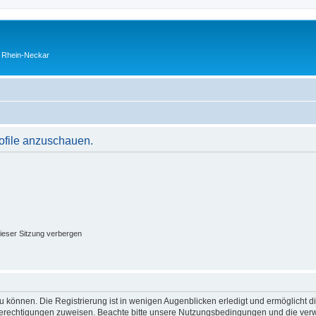
o Rhein-Neckar
rofile anzuschauen.
ieser Sitzung verbergen
 können. Die Registrierung ist in wenigen Augenblicken erledigt und ermöglicht di
 Berechtigungen zuweisen. Beachte bitte unsere Nutzungsbedingungen und die verwa