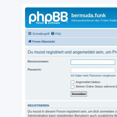
bermuda.funk
Diskussionsforum des Freien Radi
Schnellzugriff
FAQ
Foren-Übersicht
Du musst registriert und angemeldet sein, um P
Benutzername:
Passwort:
Ich habe mein Passwort vergessen
Angemeldet bleiben
Meinen Online-Status während d
REGISTRIEREN
Du musst in diesem Forum registriert sein, um dich anmelden zu
Administration kann registrierten Benutzern auch zusätzliche