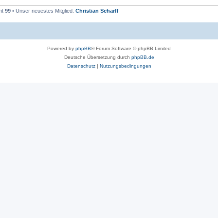
mt
99
• Unser neuestes Mitglied:
Christian Scharff
Powered by
phpBB
® Forum Software © phpBB Limited
Deutsche Übersetzung durch
phpBB.de
Datenschutz
|
Nutzungsbedingungen