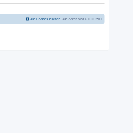
Alle Cookies löschen
Alle Zeiten sind
UTC+02:00