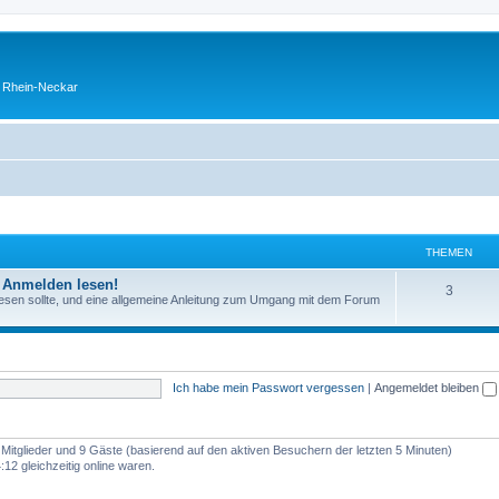
o Rhein-Neckar
THEMEN
 Anmelden lesen!
3
er lesen sollte, und eine allgemeine Anleitung zum Umgang mit dem Forum
Ich habe mein Passwort vergessen
|
Angemeldet bleiben
e Mitglieder und 9 Gäste (basierend auf den aktiven Besuchern der letzten 5 Minuten)
12 gleichzeitig online waren.