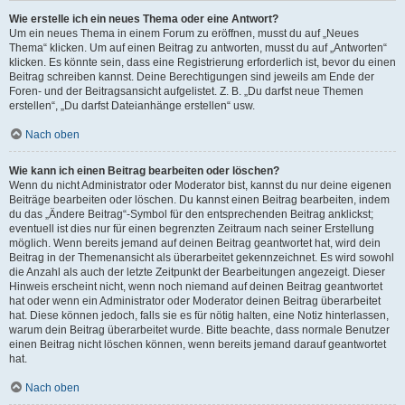
Wie erstelle ich ein neues Thema oder eine Antwort?
Um ein neues Thema in einem Forum zu eröffnen, musst du auf „Neues
Thema“ klicken. Um auf einen Beitrag zu antworten, musst du auf „Antworten“
klicken. Es könnte sein, dass eine Registrierung erforderlich ist, bevor du einen
Beitrag schreiben kannst. Deine Berechtigungen sind jeweils am Ende der
Foren- und der Beitragsansicht aufgelistet. Z. B. „Du darfst neue Themen
erstellen“, „Du darfst Dateianhänge erstellen“ usw.
Nach oben
Wie kann ich einen Beitrag bearbeiten oder löschen?
Wenn du nicht Administrator oder Moderator bist, kannst du nur deine eigenen
Beiträge bearbeiten oder löschen. Du kannst einen Beitrag bearbeiten, indem
du das „Ändere Beitrag“-Symbol für den entsprechenden Beitrag anklickst;
eventuell ist dies nur für einen begrenzten Zeitraum nach seiner Erstellung
möglich. Wenn bereits jemand auf deinen Beitrag geantwortet hat, wird dein
Beitrag in der Themenansicht als überarbeitet gekennzeichnet. Es wird sowohl
die Anzahl als auch der letzte Zeitpunkt der Bearbeitungen angezeigt. Dieser
Hinweis erscheint nicht, wenn noch niemand auf deinen Beitrag geantwortet
hat oder wenn ein Administrator oder Moderator deinen Beitrag überarbeitet
hat. Diese können jedoch, falls sie es für nötig halten, eine Notiz hinterlassen,
warum dein Beitrag überarbeitet wurde. Bitte beachte, dass normale Benutzer
einen Beitrag nicht löschen können, wenn bereits jemand darauf geantwortet
hat.
Nach oben