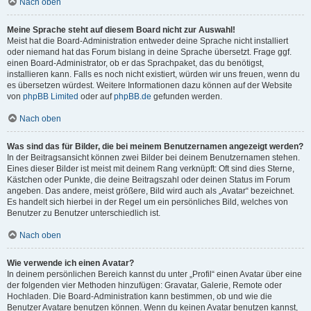
Nach oben
Meine Sprache steht auf diesem Board nicht zur Auswahl!
Meist hat die Board-Administration entweder deine Sprache nicht installiert
oder niemand hat das Forum bislang in deine Sprache übersetzt. Frage ggf.
einen Board-Administrator, ob er das Sprachpaket, das du benötigst,
installieren kann. Falls es noch nicht existiert, würden wir uns freuen, wenn du
es übersetzen würdest. Weitere Informationen dazu können auf der Website
von
phpBB Limited
oder auf
phpBB.de
gefunden werden.
Nach oben
Was sind das für Bilder, die bei meinem Benutzernamen angezeigt werden?
In der Beitragsansicht können zwei Bilder bei deinem Benutzernamen stehen.
Eines dieser Bilder ist meist mit deinem Rang verknüpft: Oft sind dies Sterne,
Kästchen oder Punkte, die deine Beitragszahl oder deinen Status im Forum
angeben. Das andere, meist größere, Bild wird auch als „Avatar“ bezeichnet.
Es handelt sich hierbei in der Regel um ein persönliches Bild, welches von
Benutzer zu Benutzer unterschiedlich ist.
Nach oben
Wie verwende ich einen Avatar?
In deinem persönlichen Bereich kannst du unter „Profil“ einen Avatar über eine
der folgenden vier Methoden hinzufügen: Gravatar, Galerie, Remote oder
Hochladen. Die Board-Administration kann bestimmen, ob und wie die
Benutzer Avatare benutzen können. Wenn du keinen Avatar benutzen kannst,