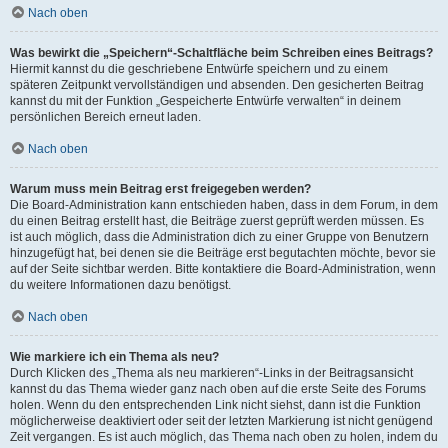
Nach oben
Was bewirkt die „Speichern“-Schaltfläche beim Schreiben eines Beitrags?
Hiermit kannst du die geschriebene Entwürfe speichern und zu einem
späteren Zeitpunkt vervollständigen und absenden. Den gesicherten Beitrag
kannst du mit der Funktion „Gespeicherte Entwürfe verwalten“ in deinem
persönlichen Bereich erneut laden.
Nach oben
Warum muss mein Beitrag erst freigegeben werden?
Die Board-Administration kann entschieden haben, dass in dem Forum, in dem
du einen Beitrag erstellt hast, die Beiträge zuerst geprüft werden müssen. Es
ist auch möglich, dass die Administration dich zu einer Gruppe von Benutzern
hinzugefügt hat, bei denen sie die Beiträge erst begutachten möchte, bevor sie
auf der Seite sichtbar werden. Bitte kontaktiere die Board-Administration, wenn
du weitere Informationen dazu benötigst.
Nach oben
Wie markiere ich ein Thema als neu?
Durch Klicken des „Thema als neu markieren“-Links in der Beitragsansicht
kannst du das Thema wieder ganz nach oben auf die erste Seite des Forums
holen. Wenn du den entsprechenden Link nicht siehst, dann ist die Funktion
möglicherweise deaktiviert oder seit der letzten Markierung ist nicht genügend
Zeit vergangen. Es ist auch möglich, das Thema nach oben zu holen, indem du