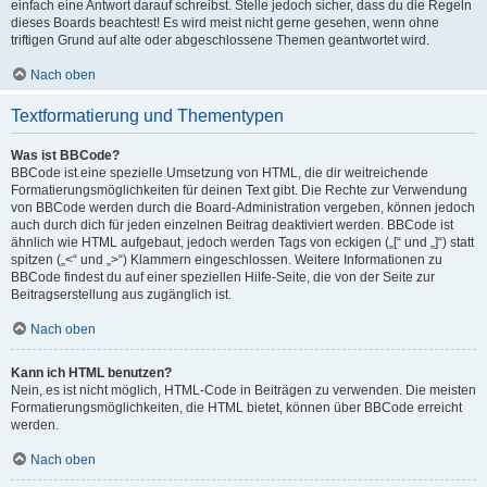
einfach eine Antwort darauf schreibst. Stelle jedoch sicher, dass du die Regeln
dieses Boards beachtest! Es wird meist nicht gerne gesehen, wenn ohne
triftigen Grund auf alte oder abgeschlossene Themen geantwortet wird.
Nach oben
Textformatierung und Thementypen
Was ist BBCode?
BBCode ist eine spezielle Umsetzung von HTML, die dir weitreichende
Formatierungsmöglichkeiten für deinen Text gibt. Die Rechte zur Verwendung
von BBCode werden durch die Board-Administration vergeben, können jedoch
auch durch dich für jeden einzelnen Beitrag deaktiviert werden. BBCode ist
ähnlich wie HTML aufgebaut, jedoch werden Tags von eckigen („[“ und „]“) statt
spitzen („<“ und „>“) Klammern eingeschlossen. Weitere Informationen zu
BBCode findest du auf einer speziellen Hilfe-Seite, die von der Seite zur
Beitragserstellung aus zugänglich ist.
Nach oben
Kann ich HTML benutzen?
Nein, es ist nicht möglich, HTML-Code in Beiträgen zu verwenden. Die meisten
Formatierungsmöglichkeiten, die HTML bietet, können über BBCode erreicht
werden.
Nach oben