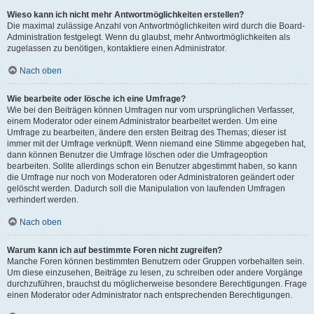
Wieso kann ich nicht mehr Antwortmöglichkeiten erstellen?
Die maximal zulässige Anzahl von Antwortmöglichkeiten wird durch die Board-
Administration festgelegt. Wenn du glaubst, mehr Antwortmöglichkeiten als
zugelassen zu benötigen, kontaktiere einen Administrator.
Nach oben
Wie bearbeite oder lösche ich eine Umfrage?
Wie bei den Beiträgen können Umfragen nur vom ursprünglichen Verfasser,
einem Moderator oder einem Administrator bearbeitet werden. Um eine
Umfrage zu bearbeiten, ändere den ersten Beitrag des Themas; dieser ist
immer mit der Umfrage verknüpft. Wenn niemand eine Stimme abgegeben hat,
dann können Benutzer die Umfrage löschen oder die Umfrageoption
bearbeiten. Sollte allerdings schon ein Benutzer abgestimmt haben, so kann
die Umfrage nur noch von Moderatoren oder Administratoren geändert oder
gelöscht werden. Dadurch soll die Manipulation von laufenden Umfragen
verhindert werden.
Nach oben
Warum kann ich auf bestimmte Foren nicht zugreifen?
Manche Foren können bestimmten Benutzern oder Gruppen vorbehalten sein.
Um diese einzusehen, Beiträge zu lesen, zu schreiben oder andere Vorgänge
durchzuführen, brauchst du möglicherweise besondere Berechtigungen. Frage
einen Moderator oder Administrator nach entsprechenden Berechtigungen.