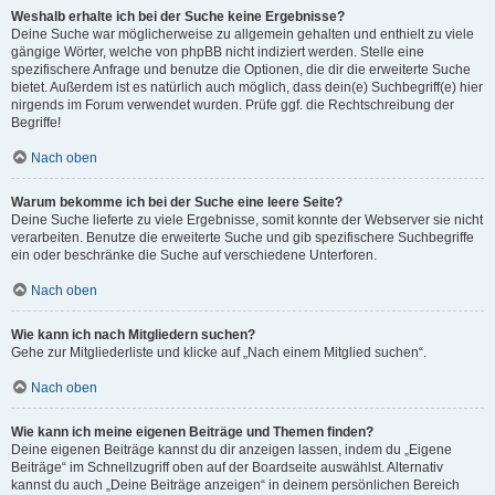
Weshalb erhalte ich bei der Suche keine Ergebnisse?
Deine Suche war möglicherweise zu allgemein gehalten und enthielt zu viele
gängige Wörter, welche von phpBB nicht indiziert werden. Stelle eine
spezifischere Anfrage und benutze die Optionen, die dir die erweiterte Suche
bietet. Außerdem ist es natürlich auch möglich, dass dein(e) Suchbegriff(e) hier
nirgends im Forum verwendet wurden. Prüfe ggf. die Rechtschreibung der
Begriffe!
Nach oben
Warum bekomme ich bei der Suche eine leere Seite?
Deine Suche lieferte zu viele Ergebnisse, somit konnte der Webserver sie nicht
verarbeiten. Benutze die erweiterte Suche und gib spezifischere Suchbegriffe
ein oder beschränke die Suche auf verschiedene Unterforen.
Nach oben
Wie kann ich nach Mitgliedern suchen?
Gehe zur Mitgliederliste und klicke auf „Nach einem Mitglied suchen“.
Nach oben
Wie kann ich meine eigenen Beiträge und Themen finden?
Deine eigenen Beiträge kannst du dir anzeigen lassen, indem du „Eigene
Beiträge“ im Schnellzugriff oben auf der Boardseite auswählst. Alternativ
kannst du auch „Deine Beiträge anzeigen“ in deinem persönlichen Bereich