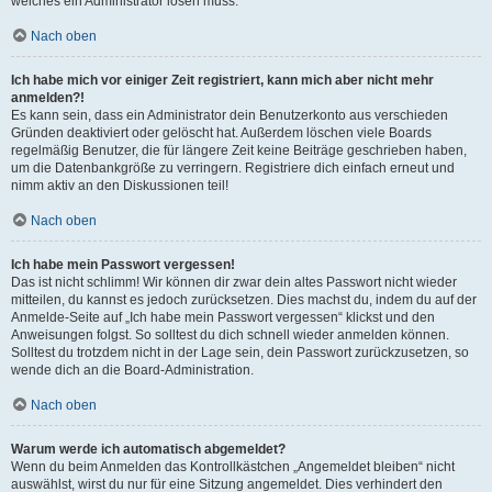
welches ein Administrator lösen muss.
Nach oben
Ich habe mich vor einiger Zeit registriert, kann mich aber nicht mehr
anmelden?!
Es kann sein, dass ein Administrator dein Benutzerkonto aus verschieden
Gründen deaktiviert oder gelöscht hat. Außerdem löschen viele Boards
regelmäßig Benutzer, die für längere Zeit keine Beiträge geschrieben haben,
um die Datenbankgröße zu verringern. Registriere dich einfach erneut und
nimm aktiv an den Diskussionen teil!
Nach oben
Ich habe mein Passwort vergessen!
Das ist nicht schlimm! Wir können dir zwar dein altes Passwort nicht wieder
mitteilen, du kannst es jedoch zurücksetzen. Dies machst du, indem du auf der
Anmelde-Seite auf „Ich habe mein Passwort vergessen“ klickst und den
Anweisungen folgst. So solltest du dich schnell wieder anmelden können.
Solltest du trotzdem nicht in der Lage sein, dein Passwort zurückzusetzen, so
wende dich an die Board-Administration.
Nach oben
Warum werde ich automatisch abgemeldet?
Wenn du beim Anmelden das Kontrollkästchen „Angemeldet bleiben“ nicht
auswählst, wirst du nur für eine Sitzung angemeldet. Dies verhindert den