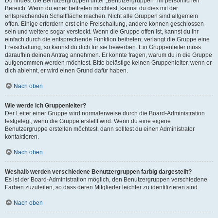
Du findest die Benutzergruppen unter „Benutzergruppen“ im persönlichen
Bereich. Wenn du einer beitreten möchtest, kannst du dies mit der
entsprechenden Schaltfläche machen. Nicht alle Gruppen sind allgemein
offen. Einige erfordern erst eine Freischaltung, andere können geschlossen
sein und weitere sogar versteckt. Wenn die Gruppe offen ist, kannst du ihr
einfach durch die entsprechende Funktion beitreten; verlangt die Gruppe eine
Freischaltung, so kannst du dich für sie bewerben. Ein Gruppenleiter muss
daraufhin deinen Antrag annehmen. Er könnte fragen, warum du in die Gruppe
aufgenommen werden möchtest. Bitte belästige keinen Gruppenleiter, wenn er
dich ablehnt, er wird einen Grund dafür haben.
Nach oben
Wie werde ich Gruppenleiter?
Der Leiter einer Gruppe wird normalerweise durch die Board-Administration
festgelegt, wenn die Gruppe erstellt wird. Wenn du eine eigene
Benutzergruppe erstellen möchtest, dann solltest du einen Administrator
kontaktieren.
Nach oben
Weshalb werden verschiedene Benutzergruppen farbig dargestellt?
Es ist der Board-Administration möglich, den Benutzergruppen verschiedene
Farben zuzuteilen, so dass deren Mitglieder leichter zu identifizieren sind.
Nach oben