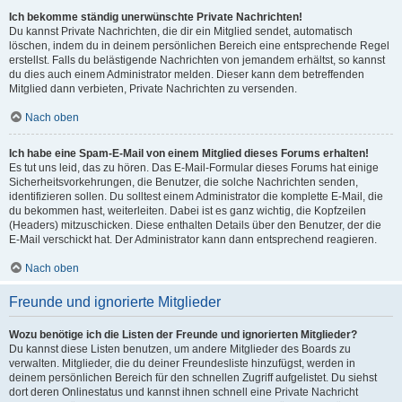
Ich bekomme ständig unerwünschte Private Nachrichten!
Du kannst Private Nachrichten, die dir ein Mitglied sendet, automatisch
löschen, indem du in deinem persönlichen Bereich eine entsprechende Regel
erstellst. Falls du belästigende Nachrichten von jemandem erhältst, so kannst
du dies auch einem Administrator melden. Dieser kann dem betreffenden
Mitglied dann verbieten, Private Nachrichten zu versenden.
Nach oben
Ich habe eine Spam-E-Mail von einem Mitglied dieses Forums erhalten!
Es tut uns leid, das zu hören. Das E-Mail-Formular dieses Forums hat einige
Sicherheitsvorkehrungen, die Benutzer, die solche Nachrichten senden,
identifizieren sollen. Du solltest einem Administrator die komplette E-Mail, die
du bekommen hast, weiterleiten. Dabei ist es ganz wichtig, die Kopfzeilen
(Headers) mitzuschicken. Diese enthalten Details über den Benutzer, der die
E-Mail verschickt hat. Der Administrator kann dann entsprechend reagieren.
Nach oben
Freunde und ignorierte Mitglieder
Wozu benötige ich die Listen der Freunde und ignorierten Mitglieder?
Du kannst diese Listen benutzen, um andere Mitglieder des Boards zu
verwalten. Mitglieder, die du deiner Freundesliste hinzufügst, werden in
deinem persönlichen Bereich für den schnellen Zugriff aufgelistet. Du siehst
dort deren Onlinestatus und kannst ihnen schnell eine Private Nachricht