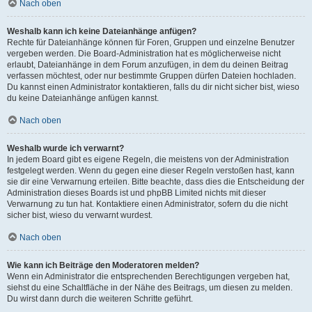
Nach oben
Weshalb kann ich keine Dateianhänge anfügen?
Rechte für Dateianhänge können für Foren, Gruppen und einzelne Benutzer
vergeben werden. Die Board-Administration hat es möglicherweise nicht
erlaubt, Dateianhänge in dem Forum anzufügen, in dem du deinen Beitrag
verfassen möchtest, oder nur bestimmte Gruppen dürfen Dateien hochladen.
Du kannst einen Administrator kontaktieren, falls du dir nicht sicher bist, wieso
du keine Dateianhänge anfügen kannst.
Nach oben
Weshalb wurde ich verwarnt?
In jedem Board gibt es eigene Regeln, die meistens von der Administration
festgelegt werden. Wenn du gegen eine dieser Regeln verstoßen hast, kann
sie dir eine Verwarnung erteilen. Bitte beachte, dass dies die Entscheidung der
Administration dieses Boards ist und phpBB Limited nichts mit dieser
Verwarnung zu tun hat. Kontaktiere einen Administrator, sofern du die nicht
sicher bist, wieso du verwarnt wurdest.
Nach oben
Wie kann ich Beiträge den Moderatoren melden?
Wenn ein Administrator die entsprechenden Berechtigungen vergeben hat,
siehst du eine Schaltfläche in der Nähe des Beitrags, um diesen zu melden.
Du wirst dann durch die weiteren Schritte geführt.