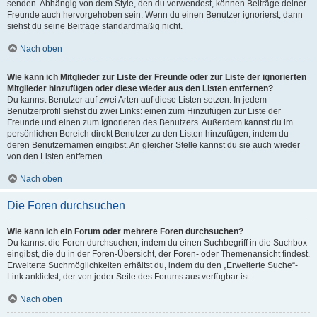
senden. Abhängig von dem Style, den du verwendest, können Beiträge deiner
Freunde auch hervorgehoben sein. Wenn du einen Benutzer ignorierst, dann
siehst du seine Beiträge standardmäßig nicht.
Nach oben
Wie kann ich Mitglieder zur Liste der Freunde oder zur Liste der ignorierten
Mitglieder hinzufügen oder diese wieder aus den Listen entfernen?
Du kannst Benutzer auf zwei Arten auf diese Listen setzen: In jedem
Benutzerprofil siehst du zwei Links: einen zum Hinzufügen zur Liste der
Freunde und einen zum Ignorieren des Benutzers. Außerdem kannst du im
persönlichen Bereich direkt Benutzer zu den Listen hinzufügen, indem du
deren Benutzernamen eingibst. An gleicher Stelle kannst du sie auch wieder
von den Listen entfernen.
Nach oben
Die Foren durchsuchen
Wie kann ich ein Forum oder mehrere Foren durchsuchen?
Du kannst die Foren durchsuchen, indem du einen Suchbegriff in die Suchbox
eingibst, die du in der Foren-Übersicht, der Foren- oder Themenansicht findest.
Erweiterte Suchmöglichkeiten erhältst du, indem du den „Erweiterte Suche“-
Link anklickst, der von jeder Seite des Forums aus verfügbar ist.
Nach oben