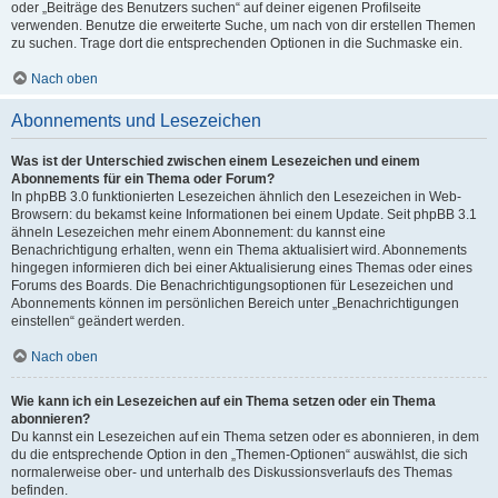
oder „Beiträge des Benutzers suchen“ auf deiner eigenen Profilseite
verwenden. Benutze die erweiterte Suche, um nach von dir erstellen Themen
zu suchen. Trage dort die entsprechenden Optionen in die Suchmaske ein.
Nach oben
Abonnements und Lesezeichen
Was ist der Unterschied zwischen einem Lesezeichen und einem
Abonnements für ein Thema oder Forum?
In phpBB 3.0 funktionierten Lesezeichen ähnlich den Lesezeichen in Web-
Browsern: du bekamst keine Informationen bei einem Update. Seit phpBB 3.1
ähneln Lesezeichen mehr einem Abonnement: du kannst eine
Benachrichtigung erhalten, wenn ein Thema aktualisiert wird. Abonnements
hingegen informieren dich bei einer Aktualisierung eines Themas oder eines
Forums des Boards. Die Benachrichtigungsoptionen für Lesezeichen und
Abonnements können im persönlichen Bereich unter „Benachrichtigungen
einstellen“ geändert werden.
Nach oben
Wie kann ich ein Lesezeichen auf ein Thema setzen oder ein Thema
abonnieren?
Du kannst ein Lesezeichen auf ein Thema setzen oder es abonnieren, in dem
du die entsprechende Option in den „Themen-Optionen“ auswählst, die sich
normalerweise ober- und unterhalb des Diskussionsverlaufs des Themas
befinden.