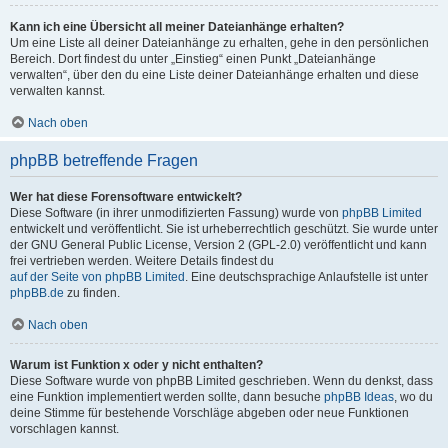
Kann ich eine Übersicht all meiner Dateianhänge erhalten?
Um eine Liste all deiner Dateianhänge zu erhalten, gehe in den persönlichen
Bereich. Dort findest du unter „Einstieg“ einen Punkt „Dateianhänge
verwalten“, über den du eine Liste deiner Dateianhänge erhalten und diese
verwalten kannst.
Nach oben
phpBB betreffende Fragen
Wer hat diese Forensoftware entwickelt?
Diese Software (in ihrer unmodifizierten Fassung) wurde von
phpBB Limited
entwickelt und veröffentlicht. Sie ist urheberrechtlich geschützt. Sie wurde unter
der GNU General Public License, Version 2 (GPL-2.0) veröffentlicht und kann
frei vertrieben werden. Weitere Details findest du
auf der Seite von phpBB Limited
. Eine deutschsprachige Anlaufstelle ist unter
phpBB.de
zu finden.
Nach oben
Warum ist Funktion x oder y nicht enthalten?
Diese Software wurde von phpBB Limited geschrieben. Wenn du denkst, dass
eine Funktion implementiert werden sollte, dann besuche
phpBB Ideas
, wo du
deine Stimme für bestehende Vorschläge abgeben oder neue Funktionen
vorschlagen kannst.