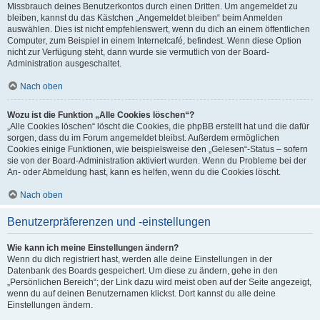
Missbrauch deines Benutzerkontos durch einen Dritten. Um angemeldet zu
bleiben, kannst du das Kästchen „Angemeldet bleiben“ beim Anmelden
auswählen. Dies ist nicht empfehlenswert, wenn du dich an einem öffentlichen
Computer, zum Beispiel in einem Internetcafé, befindest. Wenn diese Option
nicht zur Verfügung steht, dann wurde sie vermutlich von der Board-
Administration ausgeschaltet.
Nach oben
Wozu ist die Funktion „Alle Cookies löschen“?
„Alle Cookies löschen“ löscht die Cookies, die phpBB erstellt hat und die dafür
sorgen, dass du im Forum angemeldet bleibst. Außerdem ermöglichen
Cookies einige Funktionen, wie beispielsweise den „Gelesen“-Status – sofern
sie von der Board-Administration aktiviert wurden. Wenn du Probleme bei der
An- oder Abmeldung hast, kann es helfen, wenn du die Cookies löscht.
Nach oben
Benutzerpräferenzen und -einstellungen
Wie kann ich meine Einstellungen ändern?
Wenn du dich registriert hast, werden alle deine Einstellungen in der
Datenbank des Boards gespeichert. Um diese zu ändern, gehe in den
„Persönlichen Bereich“; der Link dazu wird meist oben auf der Seite angezeigt,
wenn du auf deinen Benutzernamen klickst. Dort kannst du alle deine
Einstellungen ändern.