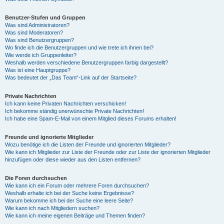
Benutzer-Stufen und Gruppen
Was sind Administratoren?
Was sind Moderatoren?
Was sind Benutzergruppen?
Wo finde ich die Benutzergruppen und wie trete ich ihnen bei?
Wie werde ich Gruppenleiter?
Weshalb werden verschiedene Benutzergruppen farbig dargestellt?
Was ist eine Hauptgruppe?
Was bedeutet der „Das Team“-Link auf der Startseite?
Private Nachrichten
Ich kann keine Privaten Nachrichten verschicken!
Ich bekomme ständig unerwünschte Private Nachrichten!
Ich habe eine Spam-E-Mail von einem Mitglied dieses Forums erhalten!
Freunde und ignorierte Mitglieder
Wozu benötige ich die Listen der Freunde und ignorierten Mitglieder?
Wie kann ich Mitglieder zur Liste der Freunde oder zur Liste der ignorierten Mitglieder
hinzufügen oder diese wieder aus den Listen entfernen?
Die Foren durchsuchen
Wie kann ich ein Forum oder mehrere Foren durchsuchen?
Weshalb erhalte ich bei der Suche keine Ergebnisse?
Warum bekomme ich bei der Suche eine leere Seite?
Wie kann ich nach Mitgliedern suchen?
Wie kann ich meine eigenen Beiträge und Themen finden?