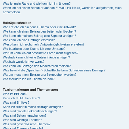
Was ist mein Rang und wie kann ich ihn ändern?
Wenn ich bei einem Benutzer auf den E-Mail-Link klicke, werde ich aufgefordert, mich
anzumelden.
Beiträge schreiben
Wie erstelle ich ein neues Thema oder eine Antwort?
Wie kann ich einen Beitrag bearbeiten oder löschen?
Wie kann ich meinem Beitrag eine Signatur anfügen?
Wie kann ich eine Umfrage erstellen?
Wieso kann ich nicht mehr Antwortmöglichkeiten erstellen?
Wie bearbeite oder lösche ich eine Umfrage?
Warum kann ich auf bestimmte Foren nicht zugreifen?
Weshalb kann ich keine Dateianhänge anfügen?
Weshalb wurde ich verwarnt?
Wie kann ich Beiträge den Moderatoren melden?
Was bewirkt die „Speichern“-Schaltfläche beim Schreiben eines Beitrags?
Warum muss mein Beitrag erst freigegeben werden?
Wie markiere ich ein Thema als neu?
Textformatierung und Thementypen
Was ist BBCode?
Kann ich HTML benutzen?
Was sind Smileys?
Kann ich Bilder in meine Beiträge einfügen?
Was sind globale Bekanntmachungen?
Was sind Bekanntmachungen?
Was sind wichtige Themen?
Was sind geschlossene Themen?
Was sind Themen-Symbole?