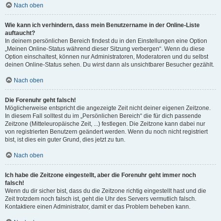
Nach oben
Wie kann ich verhindern, dass mein Benutzername in der Online-Liste
auftaucht?
In deinem persönlichen Bereich findest du in den Einstellungen eine Option
„Meinen Online-Status während dieser Sitzung verbergen“. Wenn du diese
Option einschaltest, können nur Administratoren, Moderatoren und du selbst
deinen Online-Status sehen. Du wirst dann als unsichtbarer Besucher gezählt.
Nach oben
Die Forenuhr geht falsch!
Möglicherweise entspricht die angezeigte Zeit nicht deiner eigenen Zeitzone.
In diesem Fall solltest du im „Persönlichen Bereich“ die für dich passende
Zeitzone (Mitteleuropäische Zeit, ...) festlegen. Die Zeitzone kann dabei nur
von registrierten Benutzern geändert werden. Wenn du noch nicht registriert
bist, ist dies ein guter Grund, dies jetzt zu tun.
Nach oben
Ich habe die Zeitzone eingestellt, aber die Forenuhr geht immer noch
falsch!
Wenn du dir sicher bist, dass du die Zeitzone richtig eingestellt hast und die
Zeit trotzdem noch falsch ist, geht die Uhr des Servers vermutlich falsch.
Kontaktiere einen Administrator, damit er das Problem beheben kann.