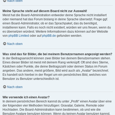
Nach oben
Meine Sprache steht auf diesem Board nicht zur Auswahl!
Meist hat die Board-Administration entweder deine Sprache nicht installiert
oder niemand hat das Forum bislang in deine Sprache übersetzt. Frage ggf.
einen Board-Administrator, ob er das Sprachpaket, das du benötigst,
installieren kann. Falls es noch nicht existiert, würden wir uns freuen, wenn du
es übersetzen würdest. Weitere Informationen dazu können auf der Website
von
phpBB Limited
oder auf
phpBB.de
gefunden werden.
Nach oben
Was sind das für Bilder, die bei meinem Benutzernamen angezeigt werden?
In der Beitragsansicht können zwei Bilder bei deinem Benutzernamen stehen.
Eines dieser Bilder ist meist mit deinem Rang verknüpft: Oft sind dies Sterne,
Kästchen oder Punkte, die deine Beitragszahl oder deinen Status im Forum
angeben. Das andere, meist größere, Bild wird auch als „Avatar“ bezeichnet.
Es handelt sich hierbei in der Regel um ein persönliches Bild, welches von
Benutzer zu Benutzer unterschiedlich ist.
Nach oben
Wie verwende ich einen Avatar?
In deinem persönlichen Bereich kannst du unter „Profil“ einen Avatar über eine
der folgenden vier Methoden hinzufügen: Gravatar, Galerie, Remote oder
Hochladen. Die Board-Administration kann bestimmen, ob und wie die
Benutzer Avatare benutzen können. Wenn du keinen Avatar benutzen kannst,