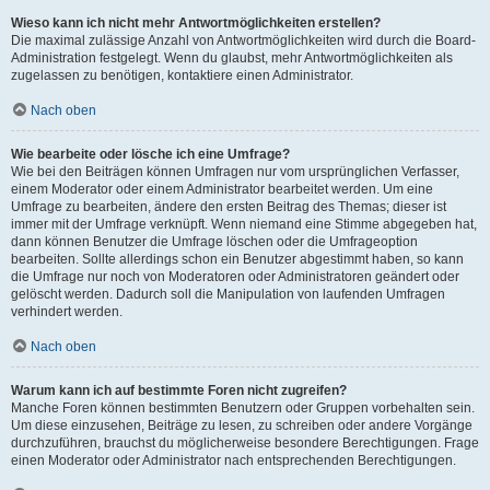
Wieso kann ich nicht mehr Antwortmöglichkeiten erstellen?
Die maximal zulässige Anzahl von Antwortmöglichkeiten wird durch die Board-
Administration festgelegt. Wenn du glaubst, mehr Antwortmöglichkeiten als
zugelassen zu benötigen, kontaktiere einen Administrator.
Nach oben
Wie bearbeite oder lösche ich eine Umfrage?
Wie bei den Beiträgen können Umfragen nur vom ursprünglichen Verfasser,
einem Moderator oder einem Administrator bearbeitet werden. Um eine
Umfrage zu bearbeiten, ändere den ersten Beitrag des Themas; dieser ist
immer mit der Umfrage verknüpft. Wenn niemand eine Stimme abgegeben hat,
dann können Benutzer die Umfrage löschen oder die Umfrageoption
bearbeiten. Sollte allerdings schon ein Benutzer abgestimmt haben, so kann
die Umfrage nur noch von Moderatoren oder Administratoren geändert oder
gelöscht werden. Dadurch soll die Manipulation von laufenden Umfragen
verhindert werden.
Nach oben
Warum kann ich auf bestimmte Foren nicht zugreifen?
Manche Foren können bestimmten Benutzern oder Gruppen vorbehalten sein.
Um diese einzusehen, Beiträge zu lesen, zu schreiben oder andere Vorgänge
durchzuführen, brauchst du möglicherweise besondere Berechtigungen. Frage
einen Moderator oder Administrator nach entsprechenden Berechtigungen.