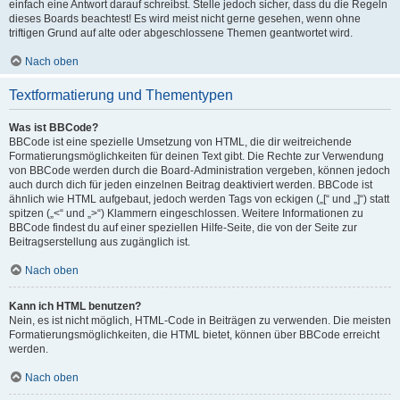
einfach eine Antwort darauf schreibst. Stelle jedoch sicher, dass du die Regeln
dieses Boards beachtest! Es wird meist nicht gerne gesehen, wenn ohne
triftigen Grund auf alte oder abgeschlossene Themen geantwortet wird.
Nach oben
Textformatierung und Thementypen
Was ist BBCode?
BBCode ist eine spezielle Umsetzung von HTML, die dir weitreichende
Formatierungsmöglichkeiten für deinen Text gibt. Die Rechte zur Verwendung
von BBCode werden durch die Board-Administration vergeben, können jedoch
auch durch dich für jeden einzelnen Beitrag deaktiviert werden. BBCode ist
ähnlich wie HTML aufgebaut, jedoch werden Tags von eckigen („[“ und „]“) statt
spitzen („<“ und „>“) Klammern eingeschlossen. Weitere Informationen zu
BBCode findest du auf einer speziellen Hilfe-Seite, die von der Seite zur
Beitragserstellung aus zugänglich ist.
Nach oben
Kann ich HTML benutzen?
Nein, es ist nicht möglich, HTML-Code in Beiträgen zu verwenden. Die meisten
Formatierungsmöglichkeiten, die HTML bietet, können über BBCode erreicht
werden.
Nach oben