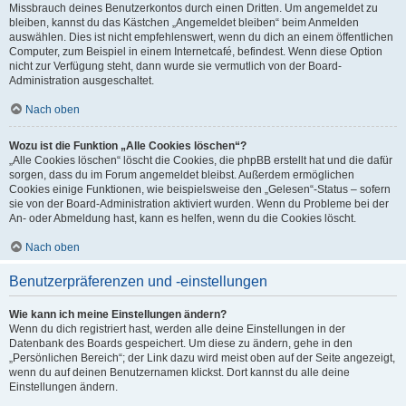
Missbrauch deines Benutzerkontos durch einen Dritten. Um angemeldet zu
bleiben, kannst du das Kästchen „Angemeldet bleiben“ beim Anmelden
auswählen. Dies ist nicht empfehlenswert, wenn du dich an einem öffentlichen
Computer, zum Beispiel in einem Internetcafé, befindest. Wenn diese Option
nicht zur Verfügung steht, dann wurde sie vermutlich von der Board-
Administration ausgeschaltet.
Nach oben
Wozu ist die Funktion „Alle Cookies löschen“?
„Alle Cookies löschen“ löscht die Cookies, die phpBB erstellt hat und die dafür
sorgen, dass du im Forum angemeldet bleibst. Außerdem ermöglichen
Cookies einige Funktionen, wie beispielsweise den „Gelesen“-Status – sofern
sie von der Board-Administration aktiviert wurden. Wenn du Probleme bei der
An- oder Abmeldung hast, kann es helfen, wenn du die Cookies löscht.
Nach oben
Benutzerpräferenzen und -einstellungen
Wie kann ich meine Einstellungen ändern?
Wenn du dich registriert hast, werden alle deine Einstellungen in der
Datenbank des Boards gespeichert. Um diese zu ändern, gehe in den
„Persönlichen Bereich“; der Link dazu wird meist oben auf der Seite angezeigt,
wenn du auf deinen Benutzernamen klickst. Dort kannst du alle deine
Einstellungen ändern.