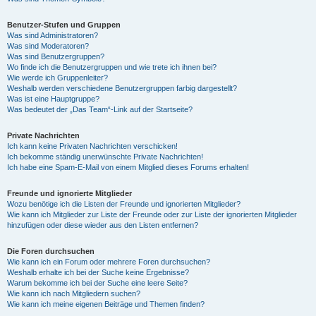
Benutzer-Stufen und Gruppen
Was sind Administratoren?
Was sind Moderatoren?
Was sind Benutzergruppen?
Wo finde ich die Benutzergruppen und wie trete ich ihnen bei?
Wie werde ich Gruppenleiter?
Weshalb werden verschiedene Benutzergruppen farbig dargestellt?
Was ist eine Hauptgruppe?
Was bedeutet der „Das Team“-Link auf der Startseite?
Private Nachrichten
Ich kann keine Privaten Nachrichten verschicken!
Ich bekomme ständig unerwünschte Private Nachrichten!
Ich habe eine Spam-E-Mail von einem Mitglied dieses Forums erhalten!
Freunde und ignorierte Mitglieder
Wozu benötige ich die Listen der Freunde und ignorierten Mitglieder?
Wie kann ich Mitglieder zur Liste der Freunde oder zur Liste der ignorierten Mitglieder
hinzufügen oder diese wieder aus den Listen entfernen?
Die Foren durchsuchen
Wie kann ich ein Forum oder mehrere Foren durchsuchen?
Weshalb erhalte ich bei der Suche keine Ergebnisse?
Warum bekomme ich bei der Suche eine leere Seite?
Wie kann ich nach Mitgliedern suchen?
Wie kann ich meine eigenen Beiträge und Themen finden?