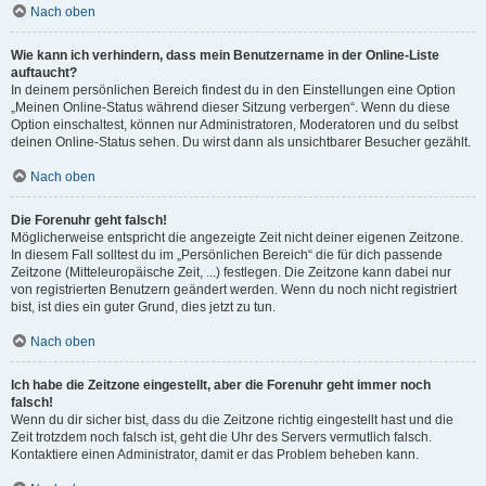
Nach oben
Wie kann ich verhindern, dass mein Benutzername in der Online-Liste
auftaucht?
In deinem persönlichen Bereich findest du in den Einstellungen eine Option
„Meinen Online-Status während dieser Sitzung verbergen“. Wenn du diese
Option einschaltest, können nur Administratoren, Moderatoren und du selbst
deinen Online-Status sehen. Du wirst dann als unsichtbarer Besucher gezählt.
Nach oben
Die Forenuhr geht falsch!
Möglicherweise entspricht die angezeigte Zeit nicht deiner eigenen Zeitzone.
In diesem Fall solltest du im „Persönlichen Bereich“ die für dich passende
Zeitzone (Mitteleuropäische Zeit, ...) festlegen. Die Zeitzone kann dabei nur
von registrierten Benutzern geändert werden. Wenn du noch nicht registriert
bist, ist dies ein guter Grund, dies jetzt zu tun.
Nach oben
Ich habe die Zeitzone eingestellt, aber die Forenuhr geht immer noch
falsch!
Wenn du dir sicher bist, dass du die Zeitzone richtig eingestellt hast und die
Zeit trotzdem noch falsch ist, geht die Uhr des Servers vermutlich falsch.
Kontaktiere einen Administrator, damit er das Problem beheben kann.