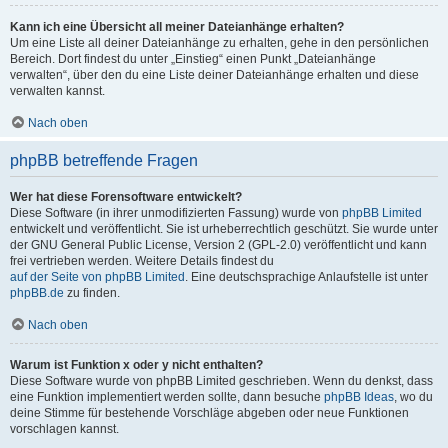
Kann ich eine Übersicht all meiner Dateianhänge erhalten?
Um eine Liste all deiner Dateianhänge zu erhalten, gehe in den persönlichen
Bereich. Dort findest du unter „Einstieg“ einen Punkt „Dateianhänge
verwalten“, über den du eine Liste deiner Dateianhänge erhalten und diese
verwalten kannst.
Nach oben
phpBB betreffende Fragen
Wer hat diese Forensoftware entwickelt?
Diese Software (in ihrer unmodifizierten Fassung) wurde von
phpBB Limited
entwickelt und veröffentlicht. Sie ist urheberrechtlich geschützt. Sie wurde unter
der GNU General Public License, Version 2 (GPL-2.0) veröffentlicht und kann
frei vertrieben werden. Weitere Details findest du
auf der Seite von phpBB Limited
. Eine deutschsprachige Anlaufstelle ist unter
phpBB.de
zu finden.
Nach oben
Warum ist Funktion x oder y nicht enthalten?
Diese Software wurde von phpBB Limited geschrieben. Wenn du denkst, dass
eine Funktion implementiert werden sollte, dann besuche
phpBB Ideas
, wo du
deine Stimme für bestehende Vorschläge abgeben oder neue Funktionen
vorschlagen kannst.