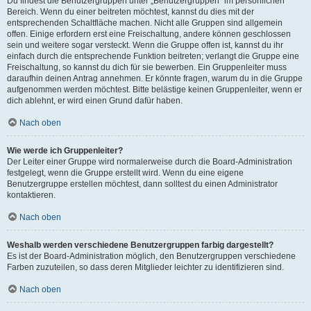
Du findest die Benutzergruppen unter „Benutzergruppen“ im persönlichen
Bereich. Wenn du einer beitreten möchtest, kannst du dies mit der
entsprechenden Schaltfläche machen. Nicht alle Gruppen sind allgemein
offen. Einige erfordern erst eine Freischaltung, andere können geschlossen
sein und weitere sogar versteckt. Wenn die Gruppe offen ist, kannst du ihr
einfach durch die entsprechende Funktion beitreten; verlangt die Gruppe eine
Freischaltung, so kannst du dich für sie bewerben. Ein Gruppenleiter muss
daraufhin deinen Antrag annehmen. Er könnte fragen, warum du in die Gruppe
aufgenommen werden möchtest. Bitte belästige keinen Gruppenleiter, wenn er
dich ablehnt, er wird einen Grund dafür haben.
Nach oben
Wie werde ich Gruppenleiter?
Der Leiter einer Gruppe wird normalerweise durch die Board-Administration
festgelegt, wenn die Gruppe erstellt wird. Wenn du eine eigene
Benutzergruppe erstellen möchtest, dann solltest du einen Administrator
kontaktieren.
Nach oben
Weshalb werden verschiedene Benutzergruppen farbig dargestellt?
Es ist der Board-Administration möglich, den Benutzergruppen verschiedene
Farben zuzuteilen, so dass deren Mitglieder leichter zu identifizieren sind.
Nach oben