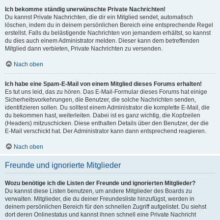
Ich bekomme ständig unerwünschte Private Nachrichten!
Du kannst Private Nachrichten, die dir ein Mitglied sendet, automatisch
löschen, indem du in deinem persönlichen Bereich eine entsprechende Regel
erstellst. Falls du belästigende Nachrichten von jemandem erhältst, so kannst
du dies auch einem Administrator melden. Dieser kann dem betreffenden
Mitglied dann verbieten, Private Nachrichten zu versenden.
Nach oben
Ich habe eine Spam-E-Mail von einem Mitglied dieses Forums erhalten!
Es tut uns leid, das zu hören. Das E-Mail-Formular dieses Forums hat einige
Sicherheitsvorkehrungen, die Benutzer, die solche Nachrichten senden,
identifizieren sollen. Du solltest einem Administrator die komplette E-Mail, die
du bekommen hast, weiterleiten. Dabei ist es ganz wichtig, die Kopfzeilen
(Headers) mitzuschicken. Diese enthalten Details über den Benutzer, der die
E-Mail verschickt hat. Der Administrator kann dann entsprechend reagieren.
Nach oben
Freunde und ignorierte Mitglieder
Wozu benötige ich die Listen der Freunde und ignorierten Mitglieder?
Du kannst diese Listen benutzen, um andere Mitglieder des Boards zu
verwalten. Mitglieder, die du deiner Freundesliste hinzufügst, werden in
deinem persönlichen Bereich für den schnellen Zugriff aufgelistet. Du siehst
dort deren Onlinestatus und kannst ihnen schnell eine Private Nachricht