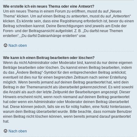
Wie erstelle ich ein neues Thema oder eine Antwort?
Um ein neues Thema in einem Forum zu eröffnen, musst du auf „Neues
Thema“ klicken. Um auf einen Beitrag zu antworten, musst du auf „Antworten“
klicken. Es könnte sein, dass eine Registrierung erforderlich ist, bevor du einen
Beitrag schreiben kannst. Deine Berechtigungen sind jeweils am Ende der
Foren- und der Beitragsansicht aufgelistet. Z. B. „Du darfst neue Themen
erstellen“, „Du darfst Dateianhänge erstellen“ usw.
Nach oben
Wie kann ich einen Beitrag bearbeiten oder löschen?
Wenn du nicht Administrator oder Moderator bist, kannst du nur deine eigenen
Beiträge bearbeiten oder löschen. Du kannst einen Beitrag bearbeiten, indem
du das „Ändere Beitrag“-Symbol für den entsprechenden Beitrag anklickst;
eventuell ist dies nur für einen begrenzten Zeitraum nach seiner Erstellung
möglich. Wenn bereits jemand auf deinen Beitrag geantwortet hat, wird dein
Beitrag in der Themenansicht als überarbeitet gekennzeichnet. Es wird sowohl
die Anzahl als auch der letzte Zeitpunkt der Bearbeitungen angezeigt. Dieser
Hinweis erscheint nicht, wenn noch niemand auf deinen Beitrag geantwortet
hat oder wenn ein Administrator oder Moderator deinen Beitrag überarbeitet
hat. Diese können jedoch, falls sie es für nötig halten, eine Notiz hinterlassen,
warum dein Beitrag überarbeitet wurde. Bitte beachte, dass normale Benutzer
einen Beitrag nicht löschen können, wenn bereits jemand darauf geantwortet
hat.
Nach oben