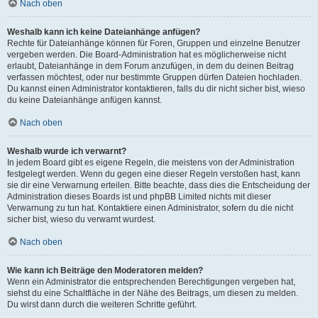
Nach oben
Weshalb kann ich keine Dateianhänge anfügen?
Rechte für Dateianhänge können für Foren, Gruppen und einzelne Benutzer
vergeben werden. Die Board-Administration hat es möglicherweise nicht
erlaubt, Dateianhänge in dem Forum anzufügen, in dem du deinen Beitrag
verfassen möchtest, oder nur bestimmte Gruppen dürfen Dateien hochladen.
Du kannst einen Administrator kontaktieren, falls du dir nicht sicher bist, wieso
du keine Dateianhänge anfügen kannst.
Nach oben
Weshalb wurde ich verwarnt?
In jedem Board gibt es eigene Regeln, die meistens von der Administration
festgelegt werden. Wenn du gegen eine dieser Regeln verstoßen hast, kann
sie dir eine Verwarnung erteilen. Bitte beachte, dass dies die Entscheidung der
Administration dieses Boards ist und phpBB Limited nichts mit dieser
Verwarnung zu tun hat. Kontaktiere einen Administrator, sofern du die nicht
sicher bist, wieso du verwarnt wurdest.
Nach oben
Wie kann ich Beiträge den Moderatoren melden?
Wenn ein Administrator die entsprechenden Berechtigungen vergeben hat,
siehst du eine Schaltfläche in der Nähe des Beitrags, um diesen zu melden.
Du wirst dann durch die weiteren Schritte geführt.