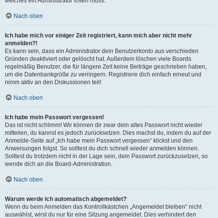
welches ein Administrator lösen muss.
Nach oben
Ich habe mich vor einiger Zeit registriert, kann mich aber nicht mehr
anmelden?!
Es kann sein, dass ein Administrator dein Benutzerkonto aus verschieden
Gründen deaktiviert oder gelöscht hat. Außerdem löschen viele Boards
regelmäßig Benutzer, die für längere Zeit keine Beiträge geschrieben haben,
um die Datenbankgröße zu verringern. Registriere dich einfach erneut und
nimm aktiv an den Diskussionen teil!
Nach oben
Ich habe mein Passwort vergessen!
Das ist nicht schlimm! Wir können dir zwar dein altes Passwort nicht wieder
mitteilen, du kannst es jedoch zurücksetzen. Dies machst du, indem du auf der
Anmelde-Seite auf „Ich habe mein Passwort vergessen“ klickst und den
Anweisungen folgst. So solltest du dich schnell wieder anmelden können.
Solltest du trotzdem nicht in der Lage sein, dein Passwort zurückzusetzen, so
wende dich an die Board-Administration.
Nach oben
Warum werde ich automatisch abgemeldet?
Wenn du beim Anmelden das Kontrollkästchen „Angemeldet bleiben“ nicht
auswählst, wirst du nur für eine Sitzung angemeldet. Dies verhindert den