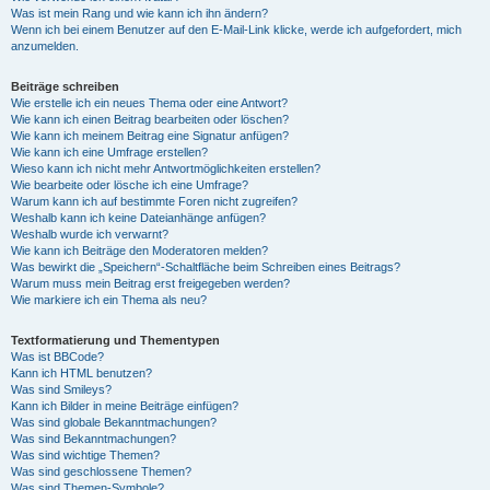
Was ist mein Rang und wie kann ich ihn ändern?
Wenn ich bei einem Benutzer auf den E-Mail-Link klicke, werde ich aufgefordert, mich
anzumelden.
Beiträge schreiben
Wie erstelle ich ein neues Thema oder eine Antwort?
Wie kann ich einen Beitrag bearbeiten oder löschen?
Wie kann ich meinem Beitrag eine Signatur anfügen?
Wie kann ich eine Umfrage erstellen?
Wieso kann ich nicht mehr Antwortmöglichkeiten erstellen?
Wie bearbeite oder lösche ich eine Umfrage?
Warum kann ich auf bestimmte Foren nicht zugreifen?
Weshalb kann ich keine Dateianhänge anfügen?
Weshalb wurde ich verwarnt?
Wie kann ich Beiträge den Moderatoren melden?
Was bewirkt die „Speichern“-Schaltfläche beim Schreiben eines Beitrags?
Warum muss mein Beitrag erst freigegeben werden?
Wie markiere ich ein Thema als neu?
Textformatierung und Thementypen
Was ist BBCode?
Kann ich HTML benutzen?
Was sind Smileys?
Kann ich Bilder in meine Beiträge einfügen?
Was sind globale Bekanntmachungen?
Was sind Bekanntmachungen?
Was sind wichtige Themen?
Was sind geschlossene Themen?
Was sind Themen-Symbole?