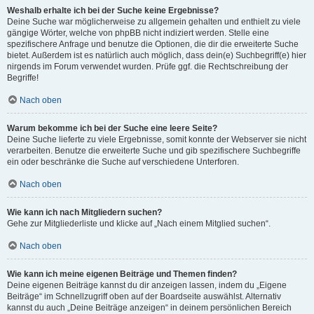
Weshalb erhalte ich bei der Suche keine Ergebnisse?
Deine Suche war möglicherweise zu allgemein gehalten und enthielt zu viele
gängige Wörter, welche von phpBB nicht indiziert werden. Stelle eine
spezifischere Anfrage und benutze die Optionen, die dir die erweiterte Suche
bietet. Außerdem ist es natürlich auch möglich, dass dein(e) Suchbegriff(e) hier
nirgends im Forum verwendet wurden. Prüfe ggf. die Rechtschreibung der
Begriffe!
Nach oben
Warum bekomme ich bei der Suche eine leere Seite?
Deine Suche lieferte zu viele Ergebnisse, somit konnte der Webserver sie nicht
verarbeiten. Benutze die erweiterte Suche und gib spezifischere Suchbegriffe
ein oder beschränke die Suche auf verschiedene Unterforen.
Nach oben
Wie kann ich nach Mitgliedern suchen?
Gehe zur Mitgliederliste und klicke auf „Nach einem Mitglied suchen“.
Nach oben
Wie kann ich meine eigenen Beiträge und Themen finden?
Deine eigenen Beiträge kannst du dir anzeigen lassen, indem du „Eigene
Beiträge“ im Schnellzugriff oben auf der Boardseite auswählst. Alternativ
kannst du auch „Deine Beiträge anzeigen“ in deinem persönlichen Bereich