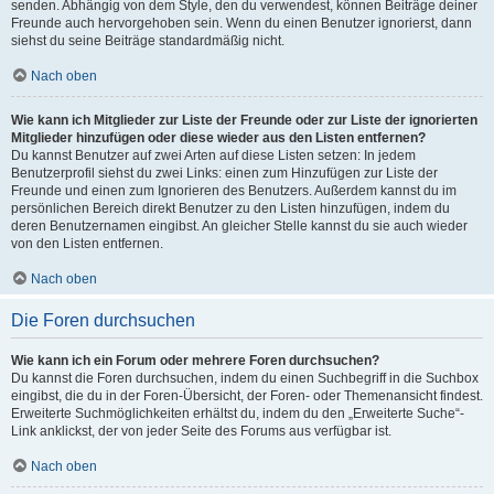
senden. Abhängig von dem Style, den du verwendest, können Beiträge deiner
Freunde auch hervorgehoben sein. Wenn du einen Benutzer ignorierst, dann
siehst du seine Beiträge standardmäßig nicht.
Nach oben
Wie kann ich Mitglieder zur Liste der Freunde oder zur Liste der ignorierten
Mitglieder hinzufügen oder diese wieder aus den Listen entfernen?
Du kannst Benutzer auf zwei Arten auf diese Listen setzen: In jedem
Benutzerprofil siehst du zwei Links: einen zum Hinzufügen zur Liste der
Freunde und einen zum Ignorieren des Benutzers. Außerdem kannst du im
persönlichen Bereich direkt Benutzer zu den Listen hinzufügen, indem du
deren Benutzernamen eingibst. An gleicher Stelle kannst du sie auch wieder
von den Listen entfernen.
Nach oben
Die Foren durchsuchen
Wie kann ich ein Forum oder mehrere Foren durchsuchen?
Du kannst die Foren durchsuchen, indem du einen Suchbegriff in die Suchbox
eingibst, die du in der Foren-Übersicht, der Foren- oder Themenansicht findest.
Erweiterte Suchmöglichkeiten erhältst du, indem du den „Erweiterte Suche“-
Link anklickst, der von jeder Seite des Forums aus verfügbar ist.
Nach oben