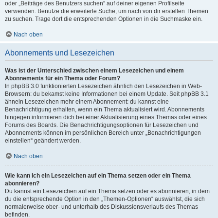
oder „Beiträge des Benutzers suchen“ auf deiner eigenen Profilseite
verwenden. Benutze die erweiterte Suche, um nach von dir erstellen Themen
zu suchen. Trage dort die entsprechenden Optionen in die Suchmaske ein.
Nach oben
Abonnements und Lesezeichen
Was ist der Unterschied zwischen einem Lesezeichen und einem
Abonnements für ein Thema oder Forum?
In phpBB 3.0 funktionierten Lesezeichen ähnlich den Lesezeichen in Web-
Browsern: du bekamst keine Informationen bei einem Update. Seit phpBB 3.1
ähneln Lesezeichen mehr einem Abonnement: du kannst eine
Benachrichtigung erhalten, wenn ein Thema aktualisiert wird. Abonnements
hingegen informieren dich bei einer Aktualisierung eines Themas oder eines
Forums des Boards. Die Benachrichtigungsoptionen für Lesezeichen und
Abonnements können im persönlichen Bereich unter „Benachrichtigungen
einstellen“ geändert werden.
Nach oben
Wie kann ich ein Lesezeichen auf ein Thema setzen oder ein Thema
abonnieren?
Du kannst ein Lesezeichen auf ein Thema setzen oder es abonnieren, in dem
du die entsprechende Option in den „Themen-Optionen“ auswählst, die sich
normalerweise ober- und unterhalb des Diskussionsverlaufs des Themas
befinden.