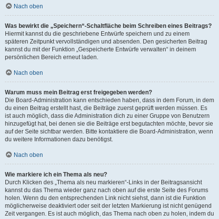
Nach oben
Was bewirkt die „Speichern“-Schaltfläche beim Schreiben eines Beitrags?
Hiermit kannst du die geschriebene Entwürfe speichern und zu einem
späteren Zeitpunkt vervollständigen und absenden. Den gesicherten Beitrag
kannst du mit der Funktion „Gespeicherte Entwürfe verwalten“ in deinem
persönlichen Bereich erneut laden.
Nach oben
Warum muss mein Beitrag erst freigegeben werden?
Die Board-Administration kann entschieden haben, dass in dem Forum, in dem
du einen Beitrag erstellt hast, die Beiträge zuerst geprüft werden müssen. Es
ist auch möglich, dass die Administration dich zu einer Gruppe von Benutzern
hinzugefügt hat, bei denen sie die Beiträge erst begutachten möchte, bevor sie
auf der Seite sichtbar werden. Bitte kontaktiere die Board-Administration, wenn
du weitere Informationen dazu benötigst.
Nach oben
Wie markiere ich ein Thema als neu?
Durch Klicken des „Thema als neu markieren“-Links in der Beitragsansicht
kannst du das Thema wieder ganz nach oben auf die erste Seite des Forums
holen. Wenn du den entsprechenden Link nicht siehst, dann ist die Funktion
möglicherweise deaktiviert oder seit der letzten Markierung ist nicht genügend
Zeit vergangen. Es ist auch möglich, das Thema nach oben zu holen, indem du