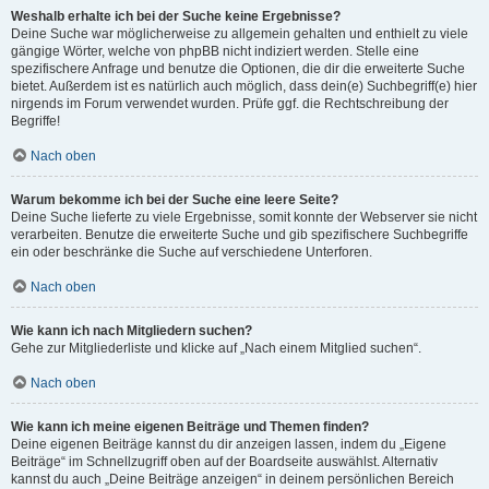
Weshalb erhalte ich bei der Suche keine Ergebnisse?
Deine Suche war möglicherweise zu allgemein gehalten und enthielt zu viele
gängige Wörter, welche von phpBB nicht indiziert werden. Stelle eine
spezifischere Anfrage und benutze die Optionen, die dir die erweiterte Suche
bietet. Außerdem ist es natürlich auch möglich, dass dein(e) Suchbegriff(e) hier
nirgends im Forum verwendet wurden. Prüfe ggf. die Rechtschreibung der
Begriffe!
Nach oben
Warum bekomme ich bei der Suche eine leere Seite?
Deine Suche lieferte zu viele Ergebnisse, somit konnte der Webserver sie nicht
verarbeiten. Benutze die erweiterte Suche und gib spezifischere Suchbegriffe
ein oder beschränke die Suche auf verschiedene Unterforen.
Nach oben
Wie kann ich nach Mitgliedern suchen?
Gehe zur Mitgliederliste und klicke auf „Nach einem Mitglied suchen“.
Nach oben
Wie kann ich meine eigenen Beiträge und Themen finden?
Deine eigenen Beiträge kannst du dir anzeigen lassen, indem du „Eigene
Beiträge“ im Schnellzugriff oben auf der Boardseite auswählst. Alternativ
kannst du auch „Deine Beiträge anzeigen“ in deinem persönlichen Bereich