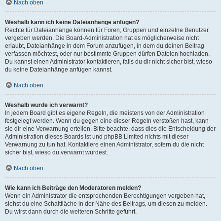
Nach oben
Weshalb kann ich keine Dateianhänge anfügen?
Rechte für Dateianhänge können für Foren, Gruppen und einzelne Benutzer
vergeben werden. Die Board-Administration hat es möglicherweise nicht
erlaubt, Dateianhänge in dem Forum anzufügen, in dem du deinen Beitrag
verfassen möchtest, oder nur bestimmte Gruppen dürfen Dateien hochladen.
Du kannst einen Administrator kontaktieren, falls du dir nicht sicher bist, wieso
du keine Dateianhänge anfügen kannst.
Nach oben
Weshalb wurde ich verwarnt?
In jedem Board gibt es eigene Regeln, die meistens von der Administration
festgelegt werden. Wenn du gegen eine dieser Regeln verstoßen hast, kann
sie dir eine Verwarnung erteilen. Bitte beachte, dass dies die Entscheidung der
Administration dieses Boards ist und phpBB Limited nichts mit dieser
Verwarnung zu tun hat. Kontaktiere einen Administrator, sofern du die nicht
sicher bist, wieso du verwarnt wurdest.
Nach oben
Wie kann ich Beiträge den Moderatoren melden?
Wenn ein Administrator die entsprechenden Berechtigungen vergeben hat,
siehst du eine Schaltfläche in der Nähe des Beitrags, um diesen zu melden.
Du wirst dann durch die weiteren Schritte geführt.