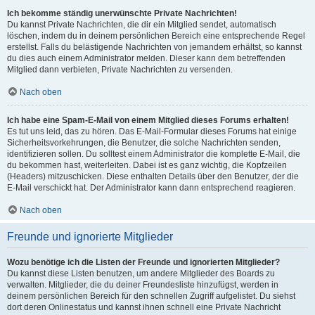
Ich bekomme ständig unerwünschte Private Nachrichten!
Du kannst Private Nachrichten, die dir ein Mitglied sendet, automatisch
löschen, indem du in deinem persönlichen Bereich eine entsprechende Regel
erstellst. Falls du belästigende Nachrichten von jemandem erhältst, so kannst
du dies auch einem Administrator melden. Dieser kann dem betreffenden
Mitglied dann verbieten, Private Nachrichten zu versenden.
Nach oben
Ich habe eine Spam-E-Mail von einem Mitglied dieses Forums erhalten!
Es tut uns leid, das zu hören. Das E-Mail-Formular dieses Forums hat einige
Sicherheitsvorkehrungen, die Benutzer, die solche Nachrichten senden,
identifizieren sollen. Du solltest einem Administrator die komplette E-Mail, die
du bekommen hast, weiterleiten. Dabei ist es ganz wichtig, die Kopfzeilen
(Headers) mitzuschicken. Diese enthalten Details über den Benutzer, der die
E-Mail verschickt hat. Der Administrator kann dann entsprechend reagieren.
Nach oben
Freunde und ignorierte Mitglieder
Wozu benötige ich die Listen der Freunde und ignorierten Mitglieder?
Du kannst diese Listen benutzen, um andere Mitglieder des Boards zu
verwalten. Mitglieder, die du deiner Freundesliste hinzufügst, werden in
deinem persönlichen Bereich für den schnellen Zugriff aufgelistet. Du siehst
dort deren Onlinestatus und kannst ihnen schnell eine Private Nachricht